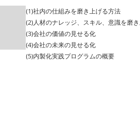
(1)社内の仕組みを磨き上げる方法
(2)人材のナレッジ、スキル、意識を磨
(3)会社の価値の見せる化
(4)会社の未来の見せる化
(5)内製化実践プログラムの概要